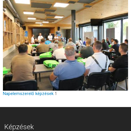
Napelemszerelő képzések
1
Képzések