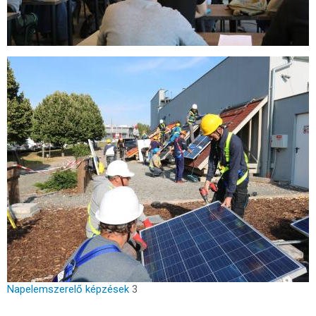
Napelemszerelő képzések
3