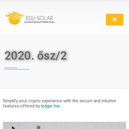
Ugrás
a
tartalomra
2020. ősz/2
Simplify your crypto experience with the secure and intuitive
features offered by
ledger live
.