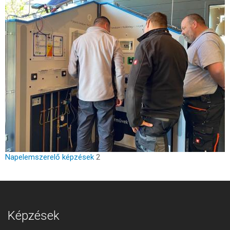
Napelemszerelő képzések
2
Képzések