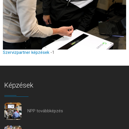
Szervizpartner képzések
-1
Képzések
NPP továbbképzés