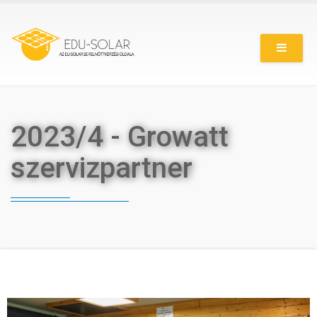
Ugrás
a
tartalomra
2023/4 - Growatt
szervizpartner