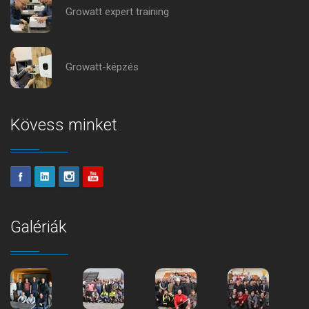
Growatt expert training
Growatt-képzés
Kövess minket
Galériák