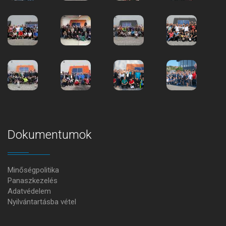
Dokumentumok
Minőségpolitika
Panaszkezelés
Adatvédelem
Nyilvántartásba vétel