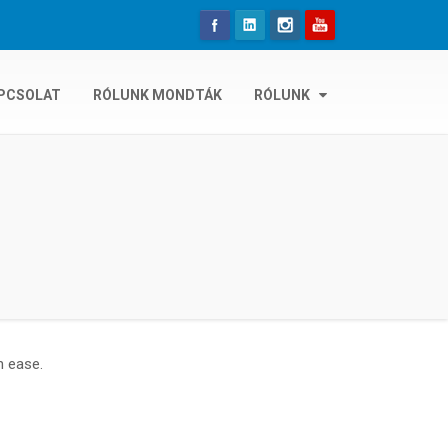
PCSOLAT
RÓLUNK MONDTÁK
RÓLUNK
h ease.