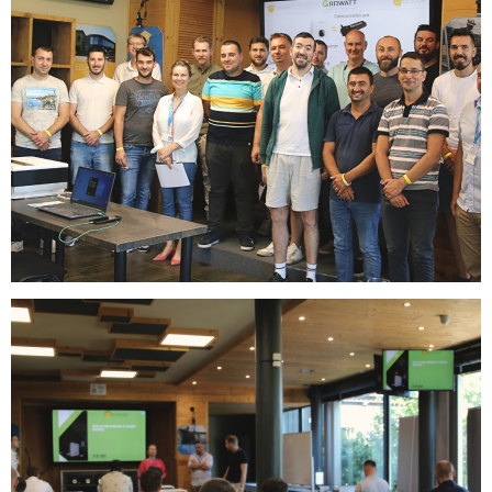
verkkoapteekin verkkosivuilta edulliseen hintaan.