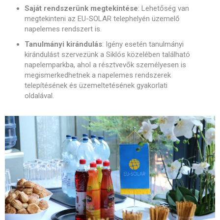
Saját rendszerünk megtekintése
: Lehetőség van
megtekinteni az EU-SOLAR telephelyén üzemelő
napelemes rendszert is.
Tanulmányi kirándulás
: Igény esetén tanulmányi
kirándulást szervezünk a Siklós közelében található
napelemparkba, ahol a résztvevők személyesen is
megismerkedhetnek a napelemes rendszerek
telepítésének és üzemeltetésének gyakorlati
oldalával.