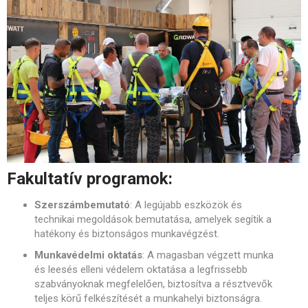
Fakultatív programok:
Szerszámbemutató
: A legújabb eszközök és
technikai megoldások bemutatása, amelyek segítik a
hatékony és biztonságos munkavégzést.
Munkavédelmi oktatás
: A magasban végzett munka
és leesés elleni védelem oktatása a legfrissebb
szabványoknak megfelelően, biztosítva a résztvevők
teljes körű felkészítését a munkahelyi biztonságra.