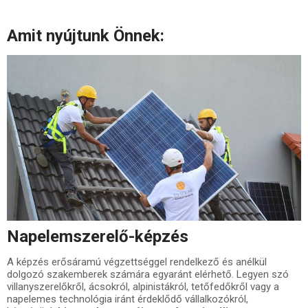
Amit nyújtunk Önnek:
Napelemszerelő-képzés
A képzés erősáramú végzettséggel rendelkező és anélkül
dolgozó szakemberek számára egyaránt elérhető. Legyen szó
villanyszerelőkről, ácsokról, alpinistákról, tetőfedőkről vagy a
napelemes technológia iránt érdeklődő vállalkozókról,