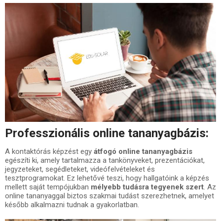
Professzionális online tananyagbázis:
A kontaktórás képzést egy
átfogó online tananyagbázis
egészíti ki, amely tartalmazza a tankönyveket, prezentációkat,
jegyzeteket, segédleteket, videófelvételeket és
tesztprogramokat. Ez lehetővé teszi, hogy hallgatóink a képzés
mellett saját tempójukban
mélyebb tudásra tegyenek szert
. Az
online tananyaggal biztos szakmai tudást szerezhetnek, amelyet
később alkalmazni tudnak a gyakorlatban.