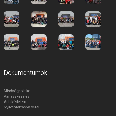
Dokumentumok
Minőségpolitika
Panaszkezelés
Adatvédelem
Nyilvántartásba vétel