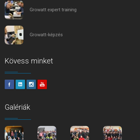
Growatt expert training
Growatt-képzés
Kövess minket
Galériák