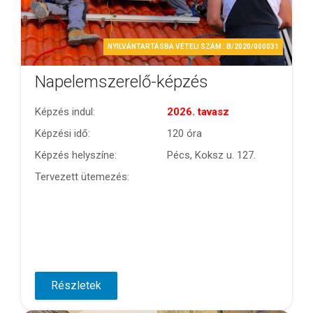
NYILVÁNTARTÁSBA VÉTELI SZÁM : B/2020/000031
Napelemszerelő-képzés
Képzés indul:
2026. tavasz
Képzési idő:
120 óra
Képzés helyszíne:
Pécs, Koksz u. 127.
Tervezett ütemezés:
Részletek