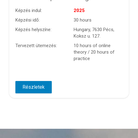
Képzés indul:
2025
Képzési idő:
30 hours
Képzés helyszíne:
Hungary, 7630 Pécs,
Koksz u. 127.
Tervezett ütemezés:
10 hours of online
theory / 20 hours of
practice
Részletek