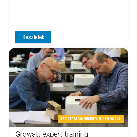
Részletek
REGISTRATION NUMBER : B/2020/000031
Growatt expert training