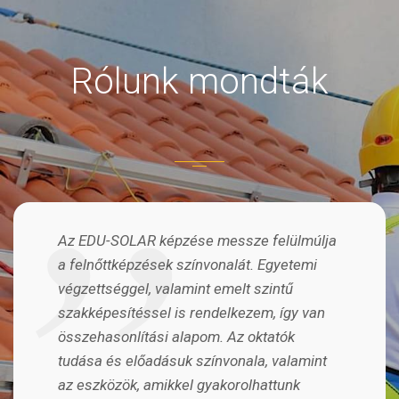
Rólunk mondták
Az EDU-SOLAR képzése messze felülmúlja
a felnőttképzések színvonalát. Egyetemi
végzettséggel, valamint emelt szintű
szakképesítéssel is rendelkezem, így van
összehasonlítási alapom. Az oktatók
tudása és előadásuk színvonala, valamint
az eszközök, amikkel gyakorolhattunk