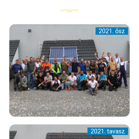
2021. ősz
2021. tavasz