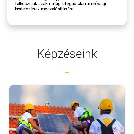
felkészítjük szakmailag kifogástalan, minőségi
kivitelezések megvalósítására.
Képzéseink