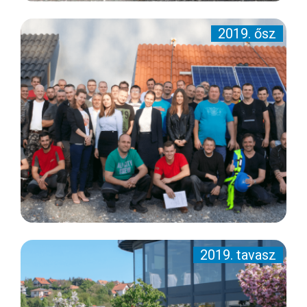
2019. ősz
2019. tavasz